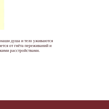
 наши душа и тело уживаются
яется от гнёта переживаний и
скими расстройствами.