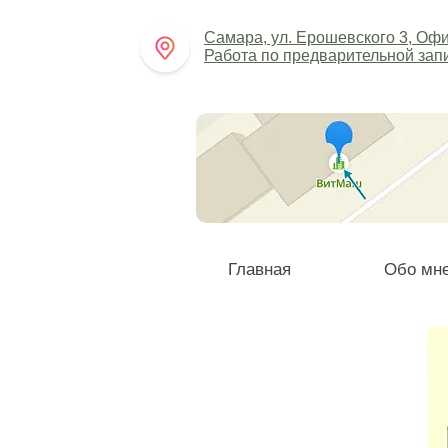
Самара, ул. Ерошевского 3, Офи
Работа по предварительной зап
Н
Главная
Обо мн