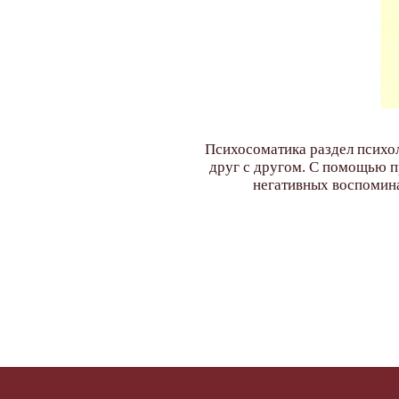
Психосоматика раздел психо
друг с другом. С помощью пр
негативных воспомина