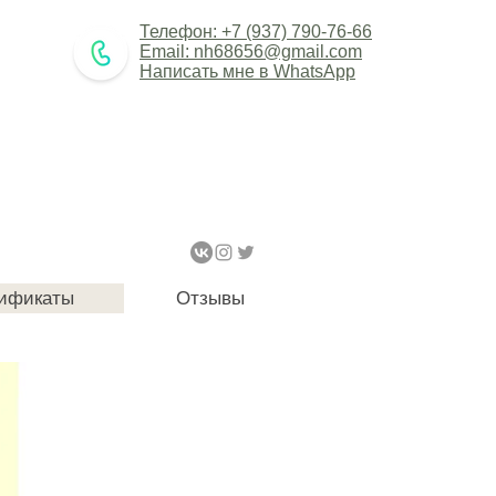
Телефон: +7 (937) 790-76-66
Email: nh68656@gmail.com
Написать мне в WhatsApp
на
ификаты
Отзывы