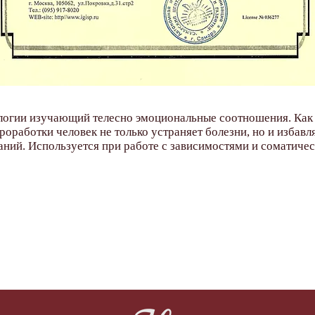
логии изучающий телесно эмоциональные соотношения. Как
оработки человек не только устраняет болезни, но и избавл
ний. Используется при работе с зависимостями и соматиче